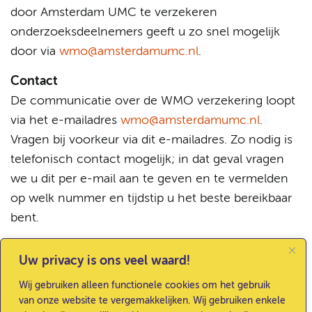
door Amsterdam UMC te verzekeren
onderzoeksdeelnemers geeft u zo snel mogelijk
door via
wmo@amsterdamumc.nl
.
Contact
De communicatie over de WMO verzekering loopt
via het e-mailadres
wmo@amsterdamumc.nl
.
Vragen bij voorkeur via dit e-mailadres. Zo nodig is
telefonisch contact mogelijk; in dat geval vragen
we u dit per e-mail aan te geven en te vermelden
op welk nummer en tijdstip u het beste bereikbaar
bent.
Ga naar boven
Uw privacy is ons veel waard!
Veelgestelde vragen -
Wij gebruiken alleen functionele cookies om het gebruik
Onderzoeksdeelnemersverzekering
van onze website te vergemakkelijken. Wij gebruiken enkele