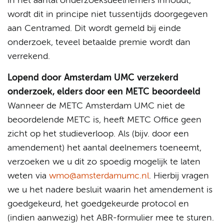
in het aantal onderzoeksdeelnemers inhoudt,
wordt dit in principe niet tussentijds doorgegeven
aan Centramed. Dit wordt gemeld bij einde
onderzoek, teveel betaalde premie wordt dan
verrekend.
Lopend door Amsterdam UMC verzekerd
onderzoek, elders door een METC beoordeeld
Wanneer de METC Amsterdam UMC niet de
beoordelende METC is, heeft METC Office geen
zicht op het studieverloop. Als (bijv. door een
amendement) het aantal deelnemers toeneemt,
verzoeken we u dit zo spoedig mogelijk te laten
weten via
wmo@amsterdamumc.nl
. Hierbij vragen
we u het nadere besluit waarin het amendement is
goedgekeurd, het goedgekeurde protocol en
(indien aanwezig) het ABR-formulier mee te sturen.