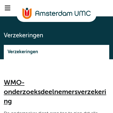
Verzekeringen
Verzekeringen
WMO-
onderzoeksdeelnemersverzekeri
ng