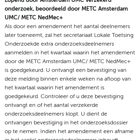
Lopend door Amsterdam UMC verzekerd
onderzoek, beoordeeld door METC Amsterdam
UMC/ METC NedMec+
Als door een amendement het aantal deelnemers
later toeneemt, zal het secretariaat Lokale Toetsing
Onderzoekde extra onderzoeksdeelnemers
aanmelden in het kwartaal waarin het amendement
door de METC Amsterdam UMC/ METC NedMec+
is goedgekeurd. U ontvangt een bevestiging van
deze melding binnen enkele weken na afloop van
het kwartaal waarin het amendement is
goedgekeurd. Controleer of u deze bevestiging
ontvangt en of het aantal verzekerde
onderzoeksdeelnemers klopt. U dient de
ontvangen bevestiging in het onderzoeksdossier
op te nemen. Indien het amendement een afname