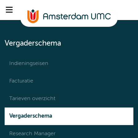
Vergaderschema
Indieningseisen
Facturatie
Tarieven overzicht
Vergaderschema
Research Manager