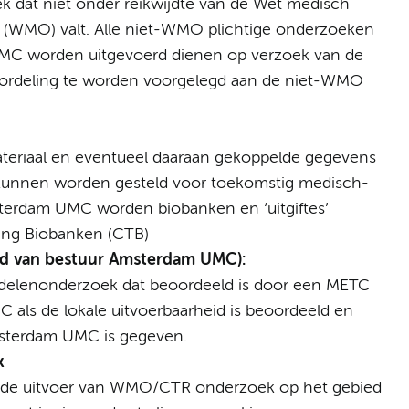
 dat niet onder reikwijdte van de Wet medisch
(WMO) valt. Alle niet-WMO plichtige onderzoeken
MC worden uitgevoerd dienen op verzoek van de
ordeling te worden voorgelegd aan de niet-WMO
teriaal en eventueel daaraan gekoppelde gegevens
kunnen worden gesteld voor toekomstig medisch-
terdam UMC worden biobanken en ‘uitgiftes’
sing Biobanken (CTB)
ad van bestuur Amsterdam UMC):
elenonderzoek dat beoordeeld is door een METC
 als de lokale uitvoerbaarheid is beoordeeld en
msterdam UMC is gegeven.
k
 de uitvoer van WMO/CTR onderzoek op het gebied