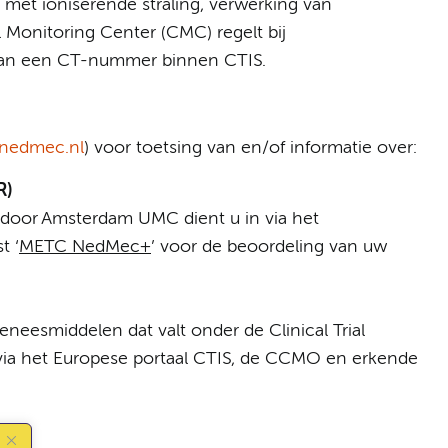
et ioniserende straling, verwerking van
l Monitoring Center (CMC) regelt bij
an een CT-nummer binnen CTIS.
nedmec.nl
) voor toetsing van en/of informatie over:
R)
 door Amsterdam UMC dient u in via het
t ‘
METC NedMec+
’ voor de beoordeling van uw
esmiddelen dat valt onder de Clinical Trial
 via het Europese portaal CTIS, de CCMO en erkende