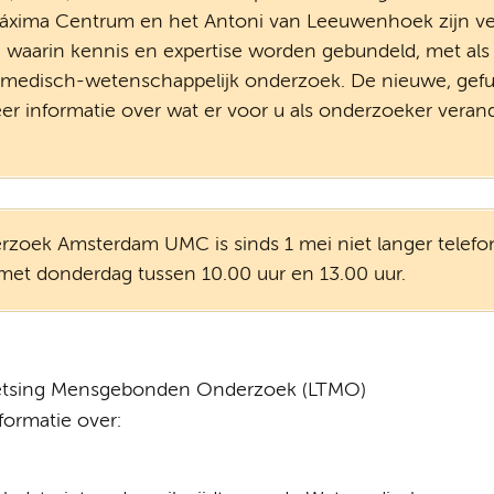
áxima Centrum en het Antoni van Leeuwenhoek zijn ve
waarin kennis en expertise worden gebundeld, met als 
n medisch-wetenschappelijk onderzoek. De nieuwe, gefu
er informatie over wat er voor u als onderzoeker verander
rzoek Amsterdam UMC is sinds 1 mei niet langer telefon
met donderdag tussen 10.00 uur en 13.00 uur.
 Toetsing Mensgebonden Onderzoek (LTMO)
ormatie over: