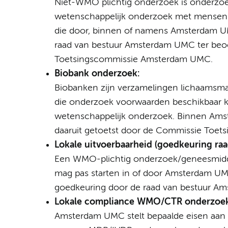
Niet-WMO plichtig onderzoek is onderzoek
wetenschappelijk onderzoek met mensen 
die door, binnen of namens Amsterdam U
raad van bestuur Amsterdam UMC ter beo
Toetsingscommissie Amsterdam UMC.
Biobank onderzoek:
Biobanken zijn verzamelingen lichaamsma
die onderzoek voorwaarden beschikbaar 
wetenschappelijk onderzoek. Binnen Ams
daaruit getoetst door de Commissie Toet
Lokale uitvoerbaarheid (goedkeuring ra
Een WMO-plichtig onderzoek/geneesmidd
mag pas starten in of door Amsterdam UMC
goedkeuring door de raad van bestuur A
Lokale compliance WMO/CTR onderzoe
Amsterdam UMC stelt bepaalde eisen aan