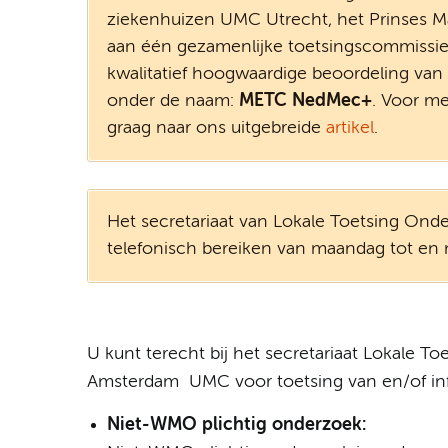
ziekenhuizen UMC Utrecht, het Prinses M
aan één gezamenlijke toetsingscommissie 
kwalitatief hoogwaardige beoordeling va
onder de naam:
METC NedMec+
. Voor me
graag naar ons uitgebreide
artikel
.
Het secretariaat van Lokale Toetsing Onde
telefonisch bereiken van maandag tot en 
U kunt terecht bij het secretariaat Lokale
Amsterdam UMC voor toetsing van en/of inf
Niet-WMO plichtig onderzoek: