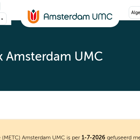
Alg
ek Amsterdam UMC
e (METC) Amsterdam UMC is per
1-7-2026
gefuseerd m