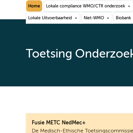
Home
Lokale compliance WMO/CTR onderzoek
Lokale Uitvoerbaarheid
Niet-WMO
Biobank
Toetsing Onderzo
F
usie METC NedMec+
De Medisch-Ethische Toetsingscommissi