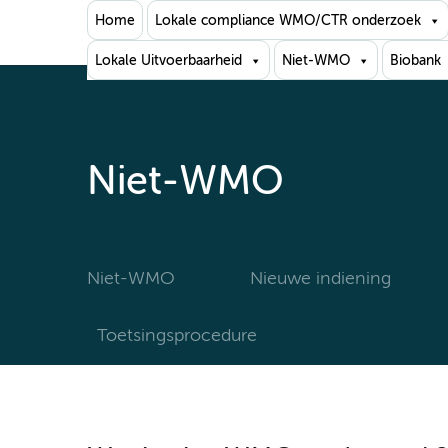
Home
Lokale compliance WMO/CTR onderzoek
Lokale Uitvoerbaarheid
Niet-WMO
Biobank
Niet-WMO
Niet-WMO
Nieuwe indiening
Toetsingsprocedure