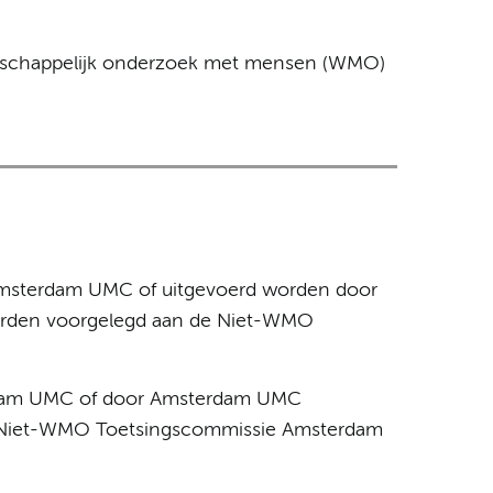
enschappelijk onderzoek met mensen (WMO)
Amsterdam UMC of uitgevoerd worden door
orden voorgelegd aan de Niet-WMO
erdam UMC of door Amsterdam UMC
de Niet-WMO Toetsingscommissie Amsterdam