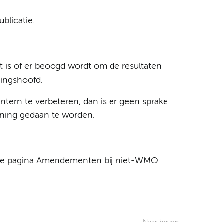
blicatie.
t is of er beoogd wordt om de resultaten
elingshoofd.
ntern te verbeteren, dan is er geen sprake
ening gedaan te worden.
or de pagina Amendementen bij niet-WMO