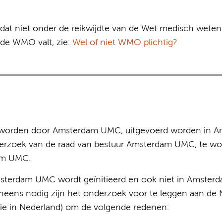
dat niet onder de reikwijdte van de Wet medisch wet
r de WMO valt, zie:
Wel of niet WMO plichtig?
d worden door Amsterdam UMC, uitgevoerd worden in 
erzoek van de raad van bestuur Amsterdam UMC, te w
am UMC.
sterdam UMC wordt geïnitieerd en ook niet in Amst
eneens nodig zijn het onderzoek voor te leggen aan 
ie in Nederland) om de volgende redenen: